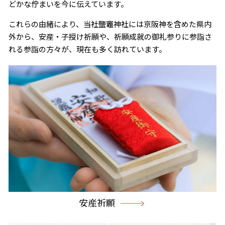
どかな佇まいを今に伝えています。
これらの由緒により、当社鹽竈神社には京阪神を含めた県内
外から、安産・子授け祈願や、祈願成就の御礼参りに参詣さ
れる参詣の方々が、現在も多く訪れています。
安産祈願